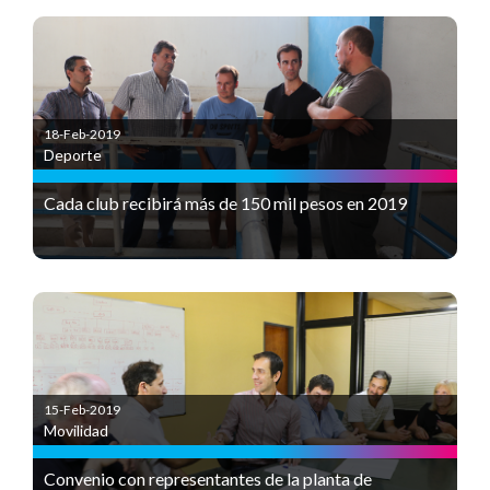
18-Feb-2019
Deporte
Cada club recibirá más de 150 mil pesos en 2019
15-Feb-2019
Movilidad
Convenio con representantes de la planta de