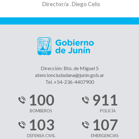
Director/a
. Diego Celis
Dirección: Bto. de Miguel 5
atencionciudadana@junin.gob.ar
Tel. +54-236-4407900
100
911
BOMBEROS
POLICÍA
103
107
DEFENSA CIVIL
EMERGENCIAS