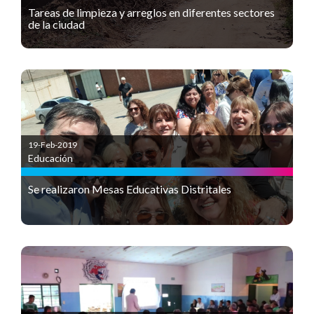
Tareas de limpieza y arreglos en diferentes sectores
de la ciudad
19-Feb-2019
Educación
Se realizaron Mesas Educativas Distritales