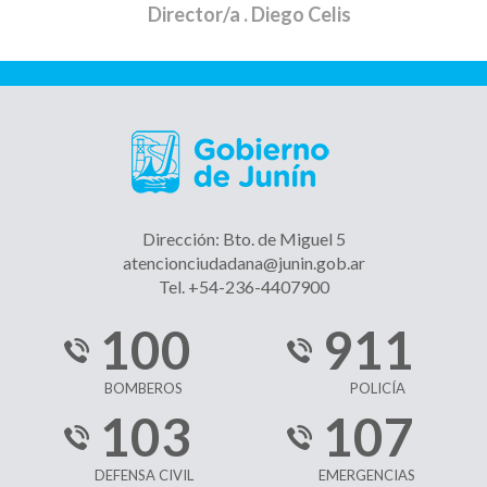
Director/a
. Diego Celis
Dirección: Bto. de Miguel 5
atencionciudadana@junin.gob.ar
Tel. +54-236-4407900
100
911
BOMBEROS
POLICÍA
103
107
DEFENSA CIVIL
EMERGENCIAS