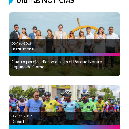
Últimas NOTICIAS
08-Feb-2019
Institucional
Cuatro parejas dieron el sí en el Parque Natural
Laguna de Gómez
08-Feb-2019
Deporte