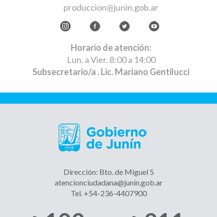
produccion@junin.gob.ar
Horario de atención:
Lun. a Vier. 8:00 a 14:00
Subsecretario/a
. Lic. Mariano Gentilucci
Dirección: Bto. de Miguel 5
atencionciudadana@junin.gob.ar
Tel. +54-236-4407900