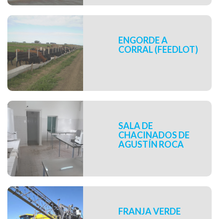
ENGORDE A
CORRAL (FEEDLOT)
SALA DE
CHACINADOS DE
AGUSTÍN ROCA
FRANJA VERDE