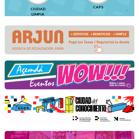
CAPS
CIUDAD
LIMPIA
Destacados de la Semana