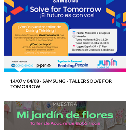
Muestra MI JARDÍN DE FLORES
Muestra Tengo el presentimiento de que algo no
está bien
Taller PROGRAMACIÓN en Secundaria
14/07 y
04/08
- SAMSUNG - TALLER SOLVE FOR
TOMORROW
UN PATIO DE ARTISTAS